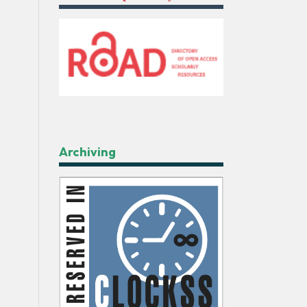
Archiving