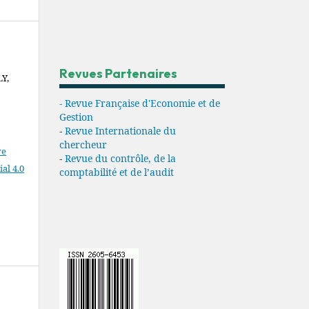
Revues Partenaires
Y,
- Revue Française d'Economie et de
Gestion
-
Revue Internationale du
chercheur
ve
-
Revue du contrôle, de la
l 4.0
comptabilité et de l’audit