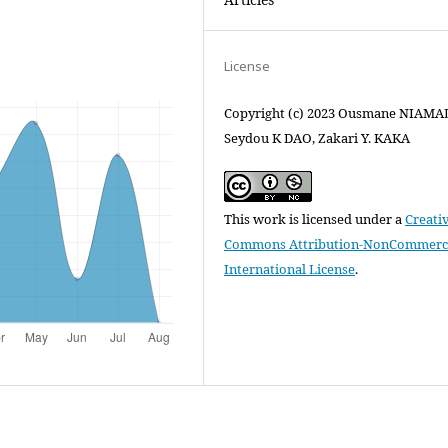
License
Copyright (c) 2023 Ousmane NIAMAL
Seydou K DAO, Zakari Y. KAKA
This work is licensed under a
Creati
Commons Attribution-NonCommercia
International License
.