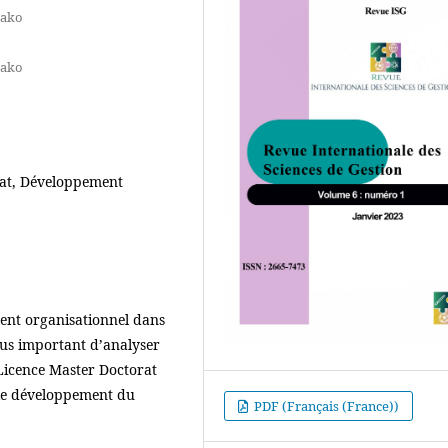
mako
mako
at, Développement
ment organisationnel dans
plus important d’analyser
 Licence Master Doctorat
le développement du
PDF (Français (France))