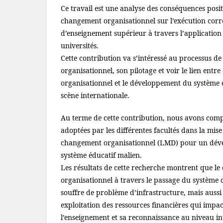
Ce travail est une analyse des conséquences posit
changement organisationnel sur l’exécution co
d’enseignement supérieur à travers l’applicatio
universités.
Cette contribution va s’intéressé au processus 
organisationnel, son pilotage et voir le lien ent
organisationnel et le développement du système e
scène internationale.
Au terme de cette contribution, nous avons compris
adoptées par les différentes facultés dans la mi
changement organisationnel (LMD) pour un dé
système éducatif malien.
Les résultats de cette recherche montrent que l
organisationnel à travers le passage du système
souffre de problème d’infrastructure, mais auss
exploitation des ressources financières qui impact
l’enseignement et sa reconnaissance au niveau in