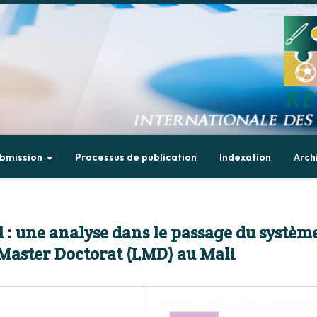
bmission
Processus de publication
Indexation
Arch
 une analyse dans le passage du systèm
 Master Doctorat (LMD) au Mali