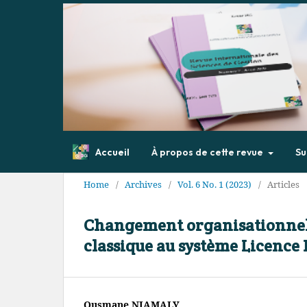
Accueil
À propos de cette revue
Su
Home
/
Archives
/
Vol. 6 No. 1 (2023)
/
Articles
Changement organisationnel :
classique au système Licence
Ousmane NIAMALY