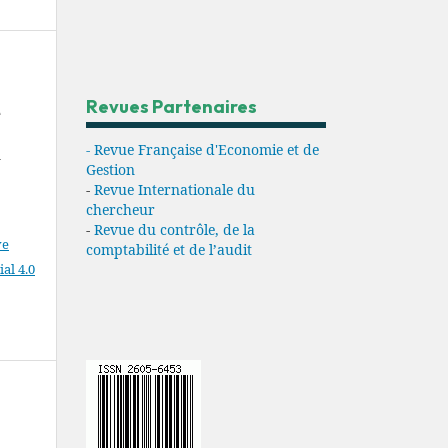
Revues Partenaires
e
- Revue Française d'Economie et de
N
Gestion
-
Revue Internationale du
chercheur
-
Revue du contrôle, de la
ve
comptabilité et de l’audit
l 4.0