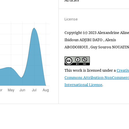
License
Copyright (c) 2023 Alexandrine Alin
Ibidoun ADJIBI DATO , Alexis
ABODOHOUI , Guy Sourou NOUATI
This work is licensed under a
Creati
Commons Attribution-NonCommercia
International License
.