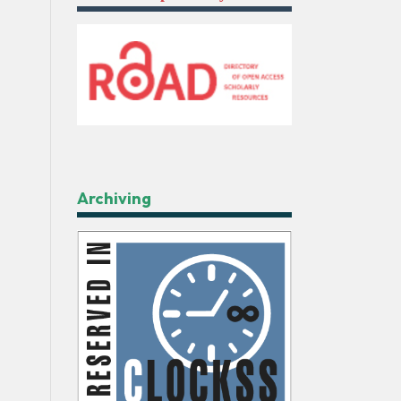
Archiving