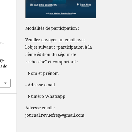
Modalités de participation :
Veuillez envoyer un email avec
and
l'objet suivant : "participation à la
5ème édition du séjour de
ey-
recherche" et comportant :
es de
- Nom et prénom
- Adresse email
- Numéro Whatsapp
Adresse email :
journal.revuefreg@gmail.com