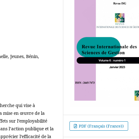
lle, Jeunes, Bénin,
cherche qui vise à
 la mise en œuvre de la
fets sur l’employabilité
PDF (Français (France))
ans l’action publique et la
précier l’efficacité de la