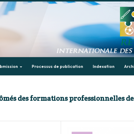
bmission
Processus de publication
Indexation
Arch
lômés des formations professionnelles de