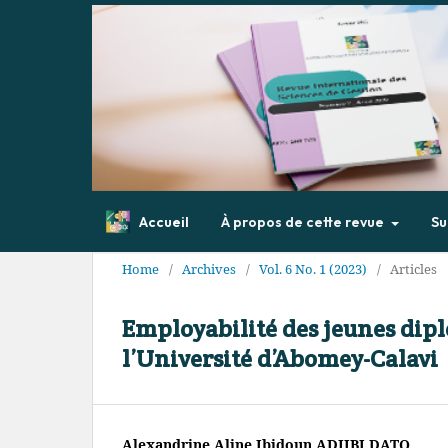
Accueil
À propos de cette revue
Su
Home
/
Archives
/
Vol. 6 No. 1 (2023)
/
Articles
Employabilité des jeunes dip
l’Université d’Abomey-Calavi
Alexandrine Aline Ibidoun ADJIBI DATO