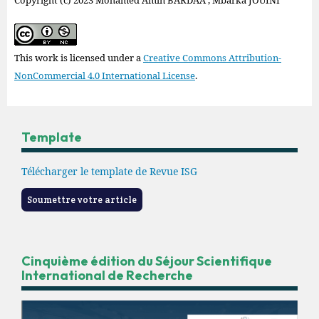
Copyright (c) 2023 Mohamed Amin BARDAA , Mbarka JOUINI
This work is licensed under a
Creative Commons Attribution-
NonCommercial 4.0 International License
.
Template
Télécharger le template de Revue ISG
Soumettre votre article
Cinquième édition du Séjour Scientifique
International de Recherche