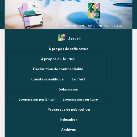
Accueil
À propos de cette revue
À propos du Journal
Déclaration de confidentialité
Comité scientifique
Contact
Submission
Soumission par Email
Soumissions en ligne
Processus de publication
Indexation
Archives