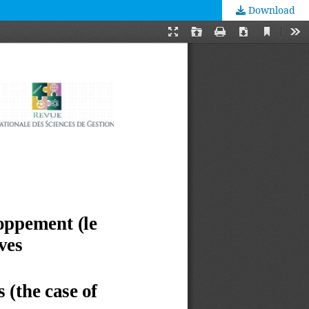
Download