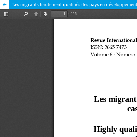
Les migrants hautement qualifiés des pays en développement 