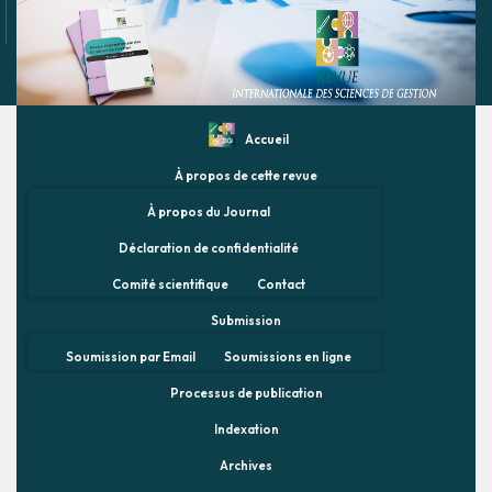
Accueil
À propos de cette revue
À propos du Journal
Déclaration de confidentialité
Comité scientifique
Contact
Submission
Soumission par Email
Soumissions en ligne
Processus de publication
Indexation
Archives