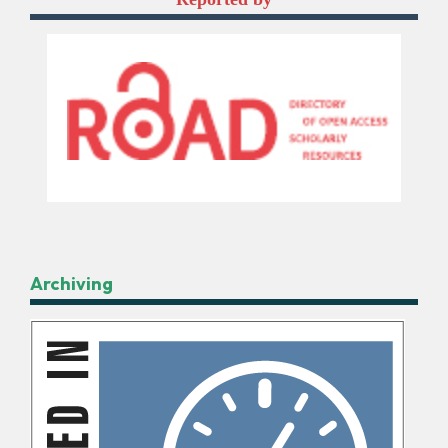
Archiving