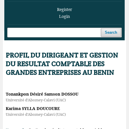
Register
Login
Search
Home
/
Archives
/
Vol. 6 No. 3 (2023)
/
Articles
PROFIL DU DIRIGEANT ET GESTION
DU RESULTAT COMPTABLE DES
GRANDES ENTREPRISES AU BENIN
Tonankpon Désiré Samson DOSSOU
Université d’Abomey-Calavi (UAC)
Karima SYLLA DOUCOURE
Université d’Abomey-Calavi (UAC)