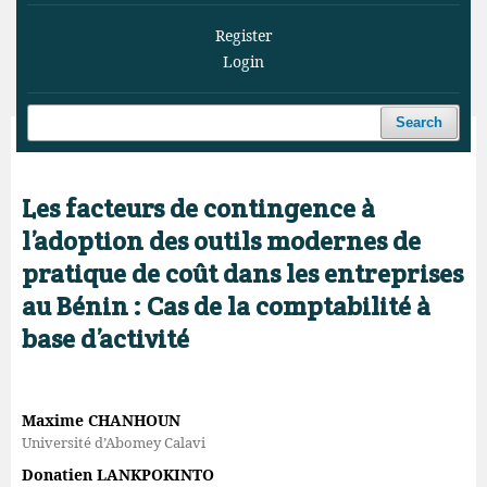
Register
Login
Search
Home
/
Archives
/
Vol. 6 No. 3 (2023)
/
Articles
Les facteurs de contingence à
l’adoption des outils modernes de
pratique de coût dans les entreprises
au Bénin : Cas de la comptabilité à
base d’activité
Maxime CHANHOUN
Université d’Abomey Calavi
Donatien LANKPOKINTO