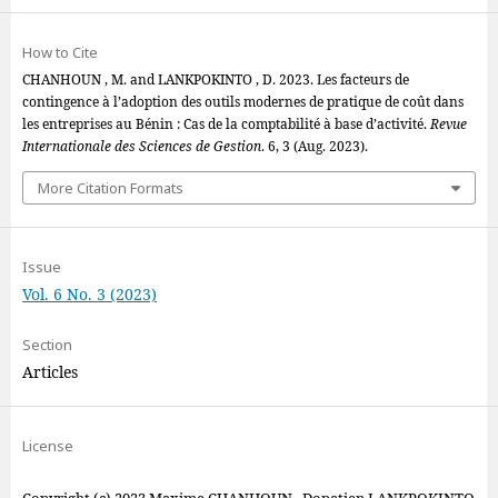
How to Cite
CHANHOUN , M. and LANKPOKINTO , D. 2023. Les facteurs de
contingence à l’adoption des outils modernes de pratique de coût dans
les entreprises au Bénin : Cas de la comptabilité à base d’activité.
Revue
Internationale des Sciences de Gestion
. 6, 3 (Aug. 2023).
More Citation Formats
Issue
Vol. 6 No. 3 (2023)
Section
Articles
License
Copyright (c) 2023 Maxime CHANHOUN , Donatien LANKPOKINTO