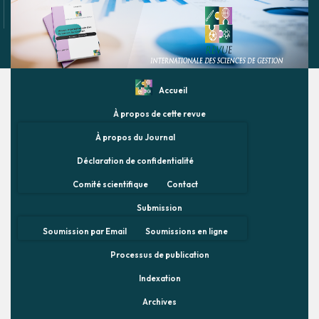
Accueil
À propos de cette revue
À propos du Journal
Déclaration de confidentialité
Comité scientifique
Contact
Submission
Soumission par Email
Soumissions en ligne
Processus de publication
Indexation
Archives