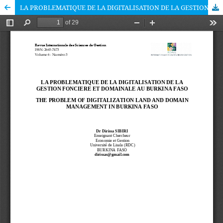
LA PROBLEMATIQUE DE LA DIGITALISATION DE LA GESTION FONCIERE ET DOMAINALE AU BURKINA FASO