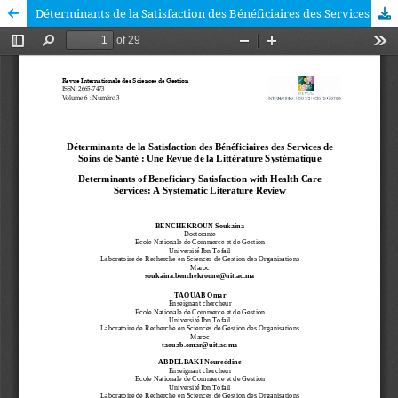
Déterminants de la Satisfaction des Bénéficiaires des Services de Soins de Santé : Une Revue de la Littérature Systématique