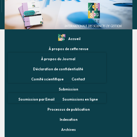
Accueil
À propos de cette revue
À propos du Journal
Déclaration de confidentialité
Comité scientifique
Contact
Submission
Soumission par Email
Soumissions en ligne
Processus de publication
Indexation
Archives