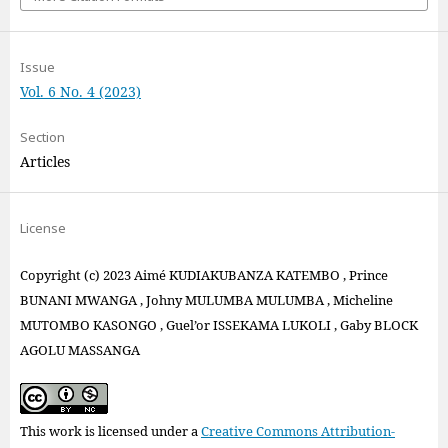
Issue
Vol. 6 No. 4 (2023)
Section
Articles
License
Copyright (c) 2023 Aimé KUDIAKUBANZA KATEMBO , Prince
BUNANI MWANGA , Johny MULUMBA MULUMBA , Micheline
MUTOMBO KASONGO , Guel’or ISSEKAMA LUKOLI , Gaby BLOCK
AGOLU MASSANGA
This work is licensed under a
Creative Commons Attribution-