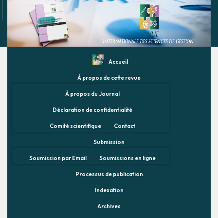
Accueil
À propos de cette revue
À propos du Journal
Déclaration de confidentialité
Comité scientifique
Contact
Submission
Soumission par Email
Soumissions en ligne
Processus de publication
Indexation
Archives