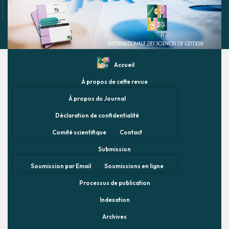
Accueil
À propos de cette revue
À propos du Journal
Déclaration de confidentialité
Comité scientifique
Contact
Submission
Soumission par Email
Soumissions en ligne
Processus de publication
Indexation
Archives