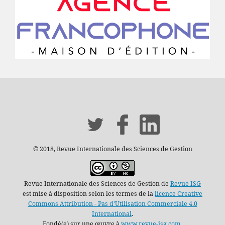
© 2018, Revue Internationale des Sciences de Gestion
Revue Internationale des Sciences de Gestion de
Revue ISG
est mise à disposition selon les termes de la
licence Creative
Commons Attribution - Pas d’Utilisation Commerciale 4.0
International
.
Fondé(e) sur une œuvre à
www.revue-isg.com