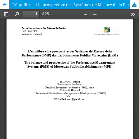
L’équilibre et la prospective des Systèmes de Mesure de la Performance (SMP) des Etablissements Publics Marocains (EPM)