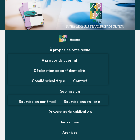
Accueil
À propos de cette revue
À propos du Journal
Déclaration de confidentialité
Comité scientifique
Contact
Submission
Soumission par Email
Soumissions en ligne
Processus de publication
Indexation
Archives