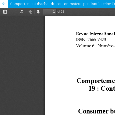
Comportement d’achat du consommateur pendant la crise Covid-