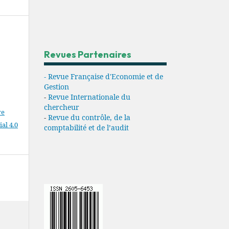
Revues Partenaires
- Revue Française d'Economie et de
Gestion
-
Revue Internationale du
chercheur
ve
-
Revue du contrôle, de la
l 4.0
comptabilité et de l’audit