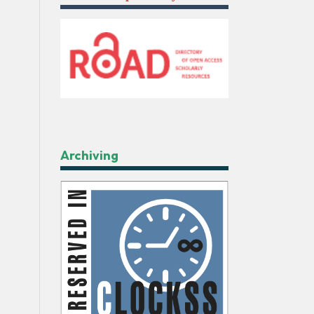
Archiving