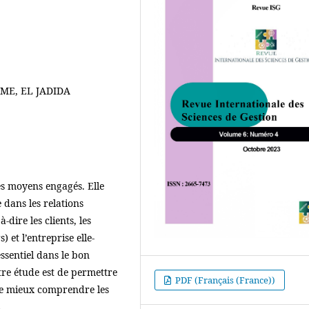
, PME, EL JADIDA
 les moyens engagés. Elle
 dans les relations
-dire les clients, les
 et l’entreprise elle-
ssentiel dans le bon
tre étude est de permettre
PDF (Français (France))
 de mieux comprendre les
.