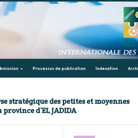
bmission
Processus de publication
Indexation
Arch
yse stratégique des petites et moyennes
la province d’EL JADIDA