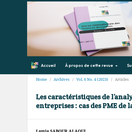
Accueil
À propos de cette revue
Su
Home
/
Archives
/
Vol. 6 No. 4 (2023)
/
Articles
Les caractéristiques de l’anal
entreprises : cas des PME de 
Lamia SABOUR ALAOUI