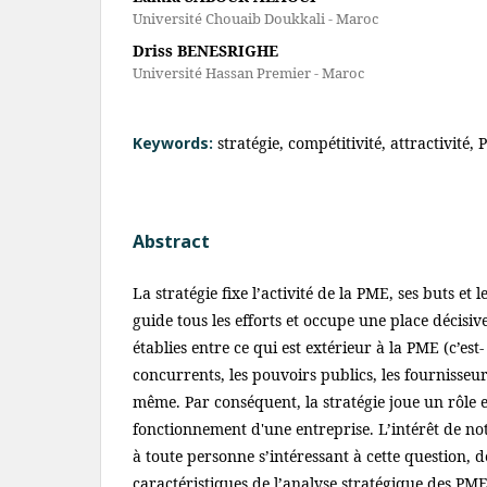
Université Chouaib Doukkali - Maroc
Driss BENESRIGHE
Université Hassan Premier - Maroc
Keywords:
stratégie, compétitivité, attractivité
Abstract
La stratégie fixe l’activité de la PME, ses buts et
guide tous les efforts et occupe une place décisive
établies entre ce qui est extérieur à la PME (c’est- à
concurrents, les pouvoirs publics, les fournisseurs)
même. Par conséquent, la stratégie joue un rôle e
fonctionnement d'une entreprise. L’intérêt de no
à toute personne s’intéressant à cette question,
caractéristiques de l’analyse stratégique des PME