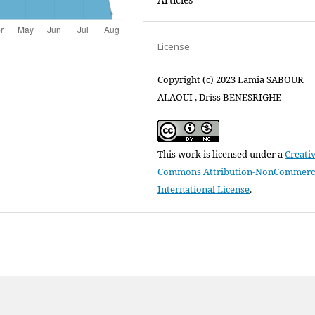
License
Copyright (c) 2023 Lamia SABOUR
ALAOUI , Driss BENESRIGHE
This work is licensed under a
Creati
Commons Attribution-NonCommercia
International License
.