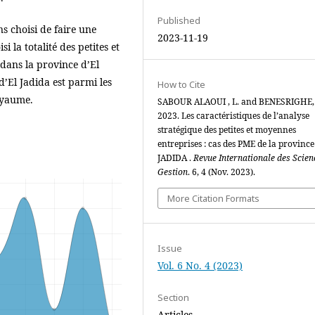
Published
 choisi de faire une
2023-11-19
i la totalité des petites et
dans la province d’El
d’El Jadida est parmi les
How to Cite
oyaume.
SABOUR ALAOUI , L. and BENESRIGHE,
2023. Les caractéristiques de l’analyse
stratégique des petites et moyennes
entreprises : cas des PME de la province
JADIDA .
Revue Internationale des Scien
Gestion
. 6, 4 (Nov. 2023).
More Citation Formats
Issue
Vol. 6 No. 4 (2023)
Section
Articles