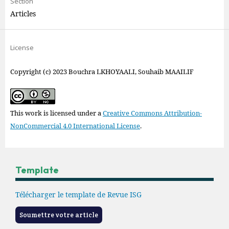
Section
Articles
License
Copyright (c) 2023 Bouchra LKHOYAALI, Souhaib MAAILIF
This work is licensed under a
Creative Commons Attribution-
NonCommercial 4.0 International License
.
Template
Télécharger le template de Revue ISG
Soumettre votre article