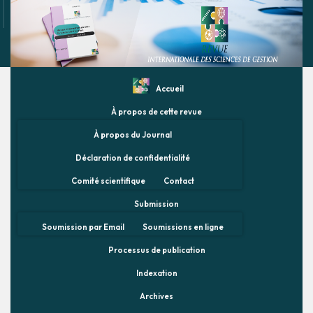
Accueil
À propos de cette revue
À propos du Journal
Déclaration de confidentialité
Comité scientifique
Contact
Submission
Soumission par Email
Soumissions en ligne
Processus de publication
Indexation
Archives