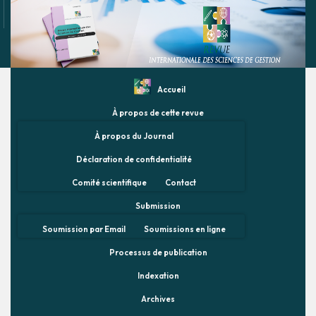
Accueil
À propos de cette revue
À propos du Journal
Déclaration de confidentialité
Comité scientifique
Contact
Submission
Soumission par Email
Soumissions en ligne
Processus de publication
Indexation
Archives