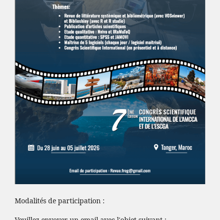
Modalités de participation :
Veuillez envoyer un email avec l'objet suivant :