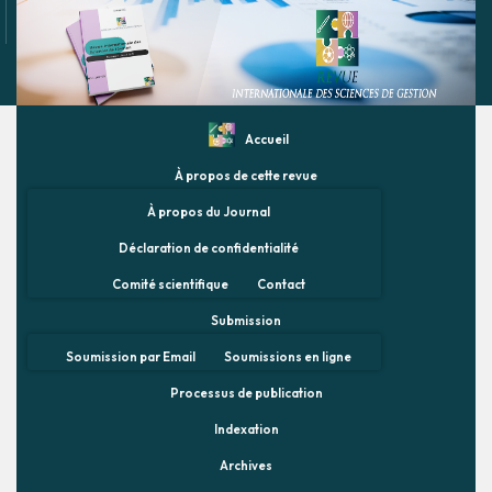
Accueil
À propos de cette revue
À propos du Journal
Déclaration de confidentialité
Comité scientifique
Contact
Submission
Soumission par Email
Soumissions en ligne
Processus de publication
Indexation
Archives