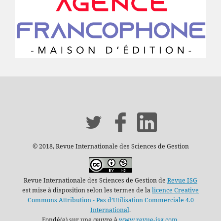
© 2018, Revue Internationale des Sciences de Gestion
Revue Internationale des Sciences de Gestion de
Revue ISG
est mise à disposition selon les termes de la
licence Creative
Commons Attribution - Pas d’Utilisation Commerciale 4.0
International
.
Fondé(e) sur une œuvre à
www.revue-isg.com