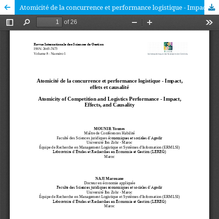
Atomicité de la concurrence et performance logistique - Impact, effets et causalité