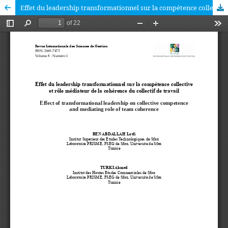
Effet du leadership transformationnel sur la compétence collective et rôle médiateur de la cohérence du collectif de travail