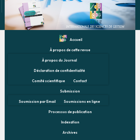
Accueil
À propos de cette revue
À propos du Journal
Déclaration de confidentialité
Comité scientifique
Contact
Submission
Soumission par Email
Soumissions en ligne
Processus de publication
Indexation
Archives