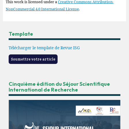
This work is licensed under a
Creative Commons Attribution-
NonCommercial 4.0 International License
.
Template
Télécharger le template de Revue ISG
Soumettre votre article
Cinquième édition du Séjour Scientifique
International de Recherche