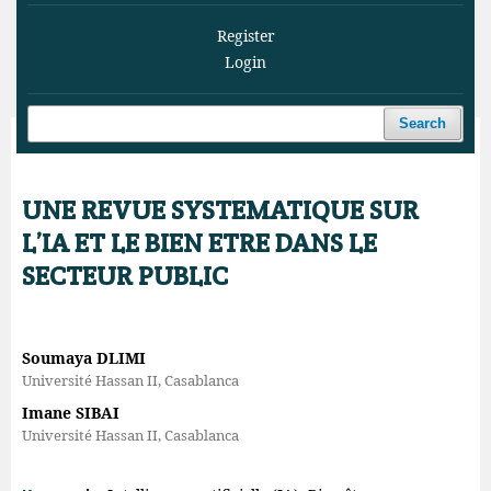
Register
Login
Search
Home
/
Archives
/
Vol. 8 No. 3 (2025)
/
Articles
UNE REVUE SYSTEMATIQUE SUR
L’IA ET LE BIEN ETRE DANS LE
SECTEUR PUBLIC
Soumaya DLIMI
Université Hassan II, Casablanca
Imane SIBAI
Université Hassan II, Casablanca