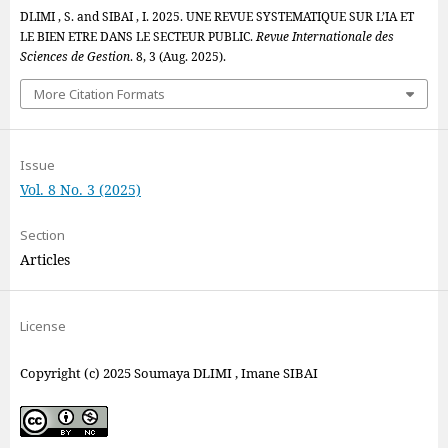
DLIMI , S. and SIBAI , I. 2025. UNE REVUE SYSTEMATIQUE SUR L’IA ET
LE BIEN ETRE DANS LE SECTEUR PUBLIC.
Revue Internationale des
Sciences de Gestion
. 8, 3 (Aug. 2025).
More Citation Formats
Issue
Vol. 8 No. 3 (2025)
Section
Articles
License
Copyright (c) 2025 Soumaya DLIMI , Imane SIBAI