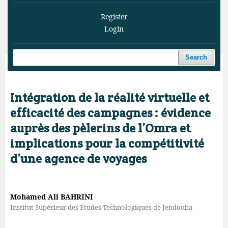
Register
Login
Search
Home
/
Archives
/
Vol. 8 No. 4 (2025)
/
Articles
Intégration de la réalité virtuelle et
efficacité des campagnes : évidence
auprès des pèlerins de l’Omra et
implications pour la compétitivité
d’une agence de voyages
Mohamed Ali BAHRINI
Institut Supérieur des Études Technologiques de Jendouba