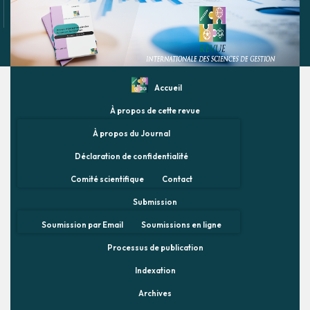
Accueil
À propos de cette revue
À propos du Journal
Déclaration de confidentialité
Comité scientifique
Contact
Submission
Soumission par Email
Soumissions en ligne
Processus de publication
Indexation
Archives