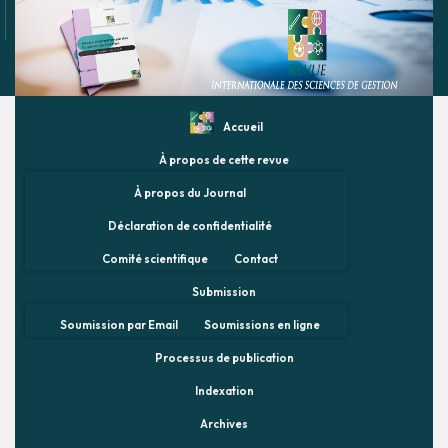
Accueil
À propos de cette revue
À propos du Journal
Déclaration de confidentialité
Comité scientifique
Contact
Submission
Soumission par Email
Soumissions en ligne
Processus de publication
Indexation
Archives