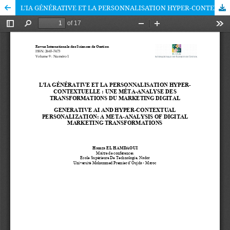
L'IA GÉNÉRATIVE ET LA PERSONNALISATION HYPER-CONTEXTUELLE : UNE MÉTA-ANALYSE DES TRANSFORMATIONS DU MARKETING DIGITAL