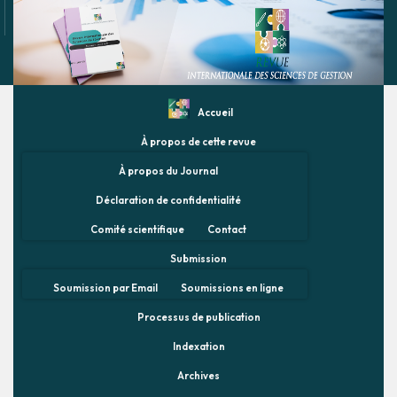
Accueil
À propos de cette revue
À propos du Journal
Déclaration de confidentialité
Comité scientifique
Contact
Submission
Soumission par Email
Soumissions en ligne
Processus de publication
Indexation
Archives