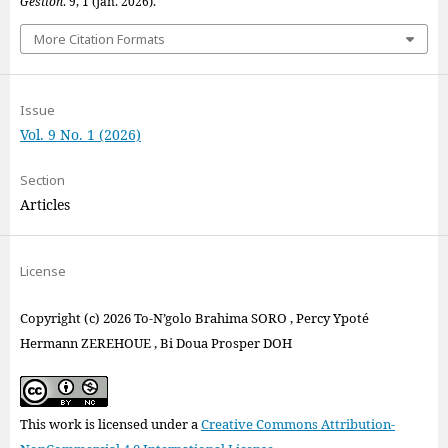
Gestion
. 9, 1 (Jan. 2026).
More Citation Formats
Issue
Vol. 9 No. 1 (2026)
Section
Articles
License
Copyright (c) 2026 To-N’golo Brahima SORO , Percy Ypoté
Hermann ZEREHOUE , Bi Doua Prosper DOH
This work is licensed under a
Creative Commons Attribution-