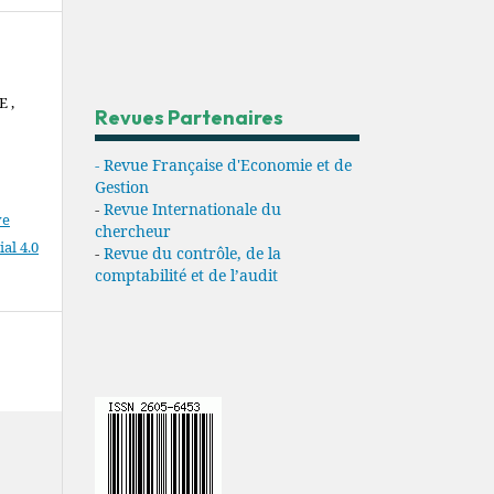
 ,
Revues Partenaires
- Revue Française d'Economie et de
Gestion
-
Revue Internationale du
ve
chercheur
l 4.0
-
Revue du contrôle, de la
comptabilité et de l’audit