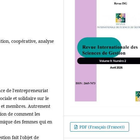
ion, coopérative, analyse
nce de l'entrepreneuriat
ciale et solidaire sur le
s et membres. Autrement
stion de comment les
omique des femmes qui en
PDF (Français (France))
tion fait l'objet de