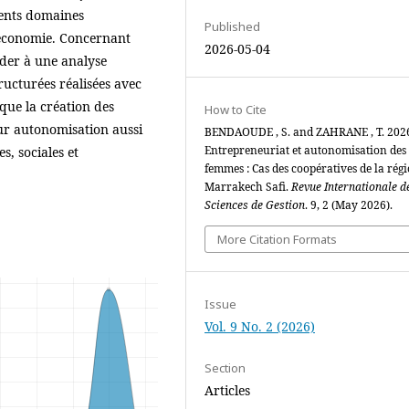
rents domaines
Published
o-économie. Concernant
2026-05-04
der à une analyse
ructurées réalisées avec
que la création des
How to Cite
ur autonomisation aussi
BENDAOUDE , S. and ZAHRANE , T. 202
Entrepreneuriat et autonomisation des
s, sociales et
femmes : Cas des coopératives de la rég
Marrakech Safi.
Revue Internationale d
Sciences de Gestion
. 9, 2 (May 2026).
More Citation Formats
Issue
Vol. 9 No. 2 (2026)
Section
Articles