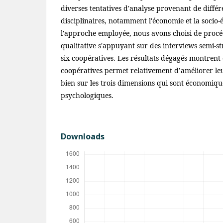
diverses tentatives d'analyse provenant de diffé
disciplinaires, notamment l'économie et la soci
l'approche employée, nous avons choisi de procé
qualitative s'appuyant sur des interviews semi-st
six coopératives. Les résultats dégagés montrent 
coopératives permet relativement d’améliorer le
bien sur les trois dimensions qui sont économique
psychologiques.
Downloads