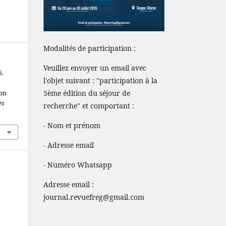
Modalités de participation :
Veuillez envoyer un email avec
6.
l'objet suivant : "participation à la
5ème édition du séjour de
ion
es
recherche" et comportant :
- Nom et prénom
- Adresse email
- Numéro Whatsapp
Adresse email :
journal.revuefreg@gmail.com