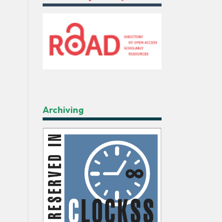
Archiving