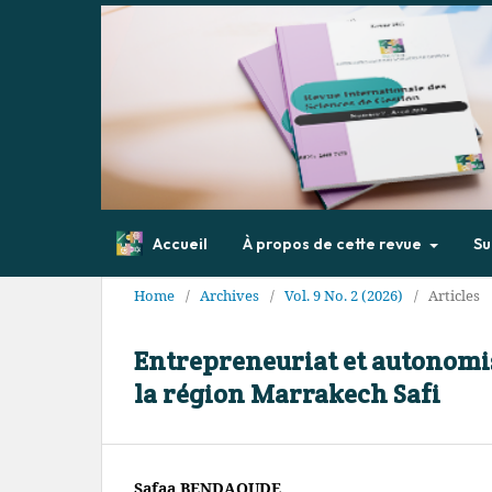
Accueil
À propos de cette revue
Su
Home
/
Archives
/
Vol. 9 No. 2 (2026)
/
Articles
Entrepreneuriat et autonomis
la région Marrakech Safi
Safaa BENDAOUDE