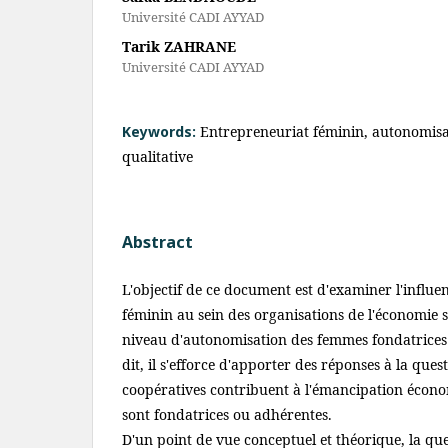
Université CADI AYYAD
Tarik ZAHRANE
Université CADI AYYAD
Keywords:
Entrepreneuriat féminin, autonomisat
qualitative
Abstract
L'objectif de ce document est d'examiner l'influe
féminin au sein des organisations de l'économie so
niveau d'autonomisation des femmes fondatrice
dit, il s'efforce d'apporter des réponses à la que
coopératives contribuent à l'émancipation écon
sont fondatrices ou adhérentes.
D'un point de vue conceptuel et théorique, la ques