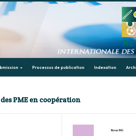
bmission
Processus de publication
Indexation
Arch
 des PME en coopération