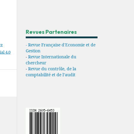
Revues Partenaires
- Revue Française d'Economie et de
ve
Gestion
l 4.0
-
Revue Internationale du
chercheur
-
Revue du contrôle, de la
comptabilité et de l’audit