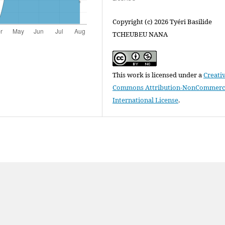
Copyright (c) 2026 Tyéri Basilide
TCHEUBEU NANA
This work is licensed under a
Creati
Commons Attribution-NonCommercia
International License
.