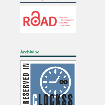
Archiving