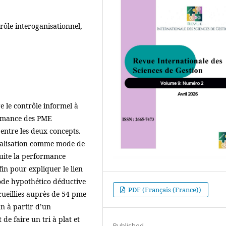
rôle interoganisationnel,
e le contrôle informel à
formance des PME
 entre les deux concepts.
cialisation comme mode de
suite la performance
in pour expliquer le lien
ode hypothético déductive
PDF (Français (France))
cueillies auprès de 54 pme
n à partir d’un
de faire un tri à plat et
Published