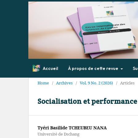
Accueil
À propos de cette revue
Su
Home
/
Archives
/
Vol. 9 No. 2 (2026)
/
Articles
Socialisation et performance
Tyéri Basilide TCHEUBEU NANA
Université de Dschang