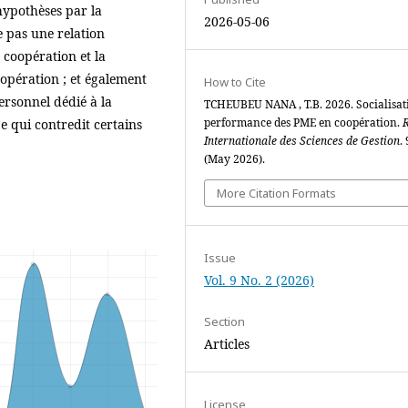
 hypothèses par la
2026-05-06
e pas une relation
 coopération et la
opération ; et également
How to Cite
personnel dédié à la
TCHEUBEU NANA , T.B. 2026. Socialisat
performance des PME en coopération.
e qui contredit certains
Internationale des Sciences de Gestion
. 
(May 2026).
More Citation Formats
Issue
Vol. 9 No. 2 (2026)
Section
Articles
License