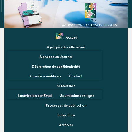
Accueil
À propos de cette revue
À propos du Journal
Déclaration de confidentialité
Comité scientifique
Contact
Submission
Soumission par Email
Soumissions en ligne
Processus de publication
Indexation
Archives