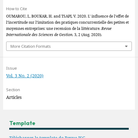
How to Cite
OUMAROU, I., BOUKAR, H. and TSAPI, V. 2020. L’ influence de l’effet de
l’incertitude sur l’imitation des pratiques concurrentielle des petites et
moyennes entreprises: une recension de la littérature.
Revue
Internationale des Sciences de Gestion
. 3, 2 (Aug. 2020).
More Citation Formats
Issue
Vol. 3 No. 2 (2020)
Section
Articles
Template
Télécharger le template de Revue ISG