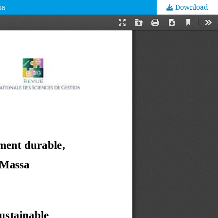
sa
Download