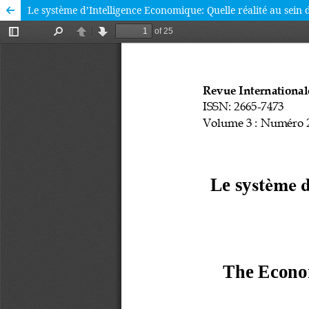
Le système d’Intelligence Economique: Quelle réalité au sein 