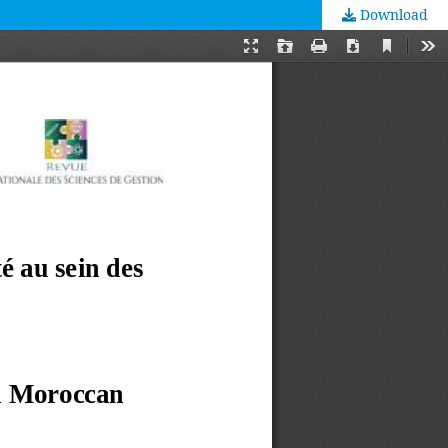
Download