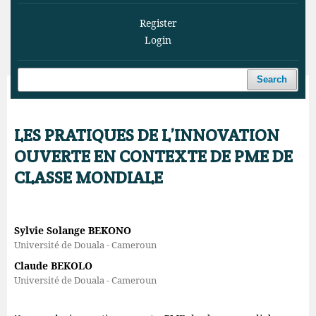
Register
Login
Search
Home
/
Archives
/
Vol. 3 No. 2 (2020)
/
Articles
LES PRATIQUES DE L’INNOVATION
OUVERTE EN CONTEXTE DE PME DE
CLASSE MONDIALE
Sylvie Solange BEKONO
Université de Douala - Cameroun
Claude BEKOLO
Université de Douala - Cameroun