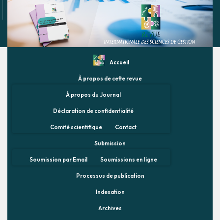
Accueil
À propos de cette revue
À propos du Journal
Déclaration de confidentialité
Comité scientifique
Contact
Submission
Soumission par Email
Soumissions en ligne
Processus de publication
Indexation
Archives