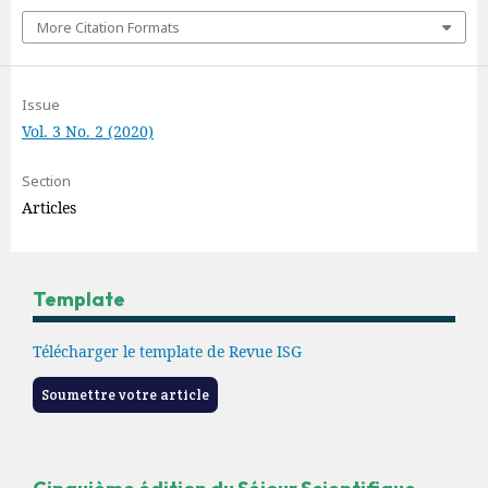
More Citation Formats
Issue
Vol. 3 No. 2 (2020)
Section
Articles
Template
Télécharger le template de Revue ISG
Soumettre votre article