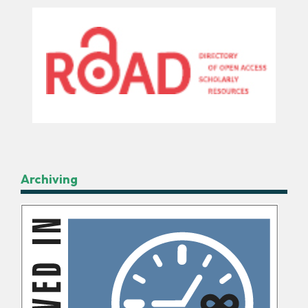
Archiving