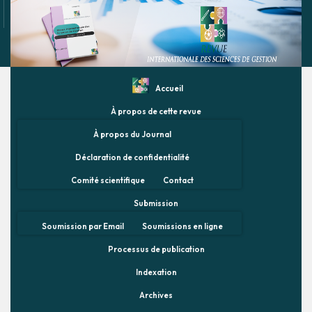
Accueil
À propos de cette revue
À propos du Journal
Déclaration de confidentialité
Comité scientifique
Contact
Submission
Soumission par Email
Soumissions en ligne
Processus de publication
Indexation
Archives