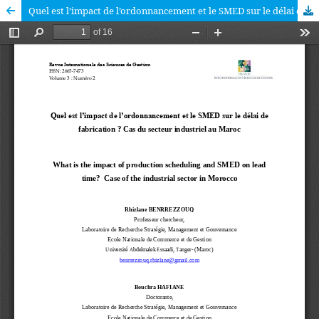
Quel est l’impact de l’ordonnancement et le SMED sur le délai de fabrication ? Cas du secteur industriel au Maroc