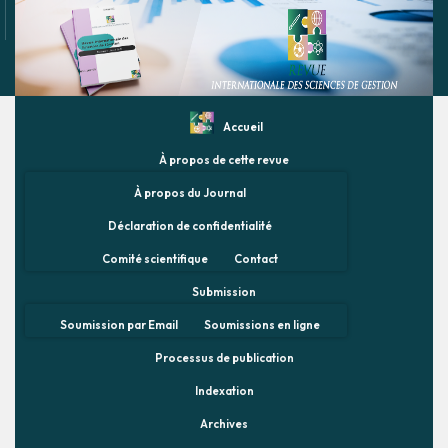
Accueil
À propos de cette revue
À propos du Journal
Déclaration de confidentialité
Comité scientifique
Contact
Submission
Soumission par Email
Soumissions en ligne
Processus de publication
Indexation
Archives