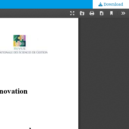
Download