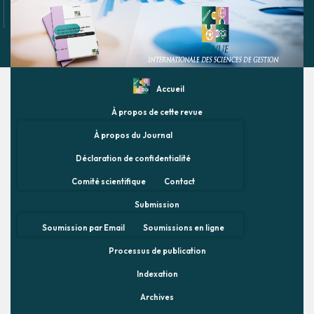
Accueil
À propos de cette revue
À propos du Journal
Déclaration de confidentialité
Comité scientifique
Contact
Submission
Soumission par Email
Soumissions en ligne
Processus de publication
Indexation
Archives