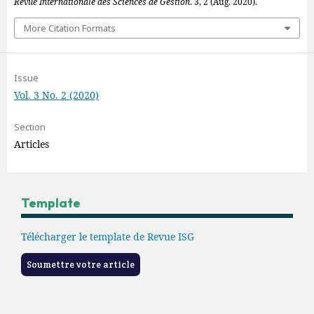
Revue Internationale des Sciences de Gestion
. 3, 2 (Aug. 2020).
More Citation Formats
Issue
Vol. 3 No. 2 (2020)
Section
Articles
Template
Télécharger le template de Revue ISG
Soumettre votre article