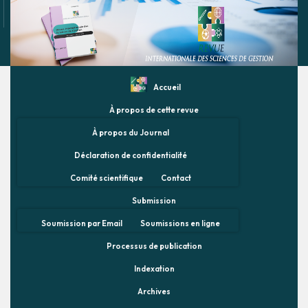
Accueil
À propos de cette revue
À propos du Journal
Déclaration de confidentialité
Comité scientifique
Contact
Submission
Soumission par Email
Soumissions en ligne
Processus de publication
Indexation
Archives