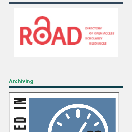
Archiving