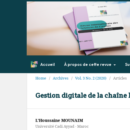
Accueil
À propos de cette revue
Su
Home
/
Archives
/
Vol. 3 No. 2 (2020)
/
Articles
Gestion digitale de la chaîne
L’Houssaine MOUNAIM
Université Cadi Ayyad - Maroc