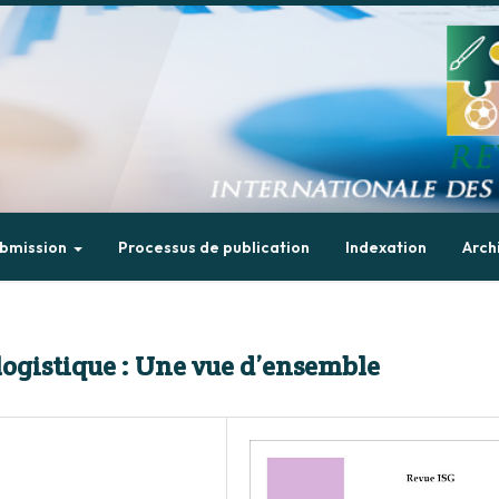
bmission
Processus de publication
Indexation
Arch
 logistique : Une vue d’ensemble