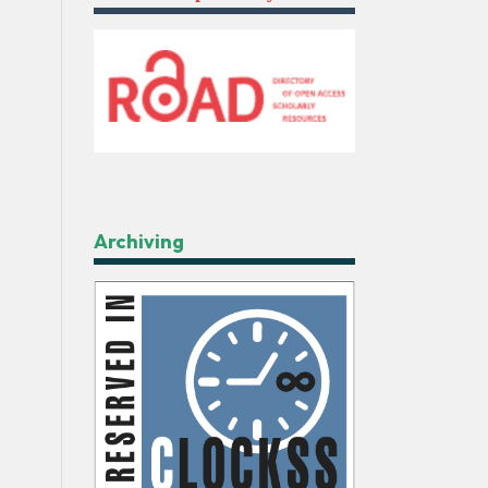
Archiving