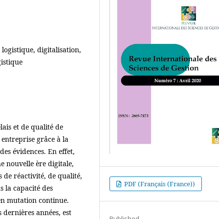
ogistique, digitalisation,
gistique
is et de qualité de
 entreprise grâce à la
des évidences. En effet,
 nouvelle ère digitale,
de réactivité, de qualité,
PDF (Français (France))
 la capacité des
en mutation continue.
s dernières années, est
Published