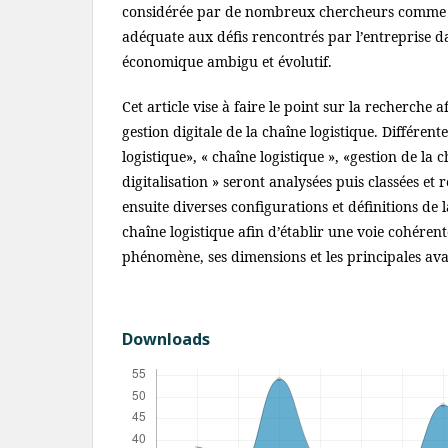
considérée par de nombreux chercheurs comme é
adéquate aux défis rencontrés par l’entreprise d
économique ambigu et évolutif.
Cet article vise à faire le point sur la recherche
gestion digitale de la chaîne logistique. Différent
logistique», « chaîne logistique », «gestion de la c
digitalisation » seront analysées puis classées et
ensuite diverses configurations et définitions de l
chaîne logistique afin d’établir une voie cohére
phénomène, ses dimensions et les principales ava
Downloads