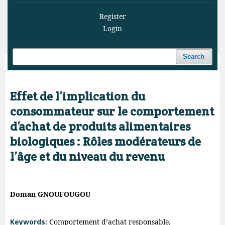
Register
Login
Search
Home
/
Archives
/
Vol. 4 No. 1 (2021)
/
Articles
Effet de l’implication du
consommateur sur le comportement
d’achat de produits alimentaires
biologiques : Rôles modérateurs de
l’âge et du niveau du revenu
Doman GNOUFOUGOU
Keywords:
Comportement d’achat responsable,