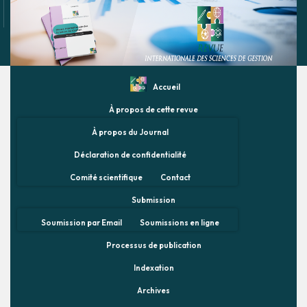
Accueil
À propos de cette revue
À propos du Journal
Déclaration de confidentialité
Comité scientifique
Contact
Submission
Soumission par Email
Soumissions en ligne
Processus de publication
Indexation
Archives