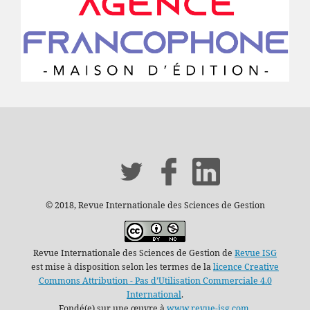
© 2018, Revue Internationale des Sciences de Gestion
Revue Internationale des Sciences de Gestion de
Revue ISG
est mise à disposition selon les termes de la
licence Creative
Commons Attribution - Pas d’Utilisation Commerciale 4.0
International
.
Fondé(e) sur une œuvre à
www.revue-isg.com