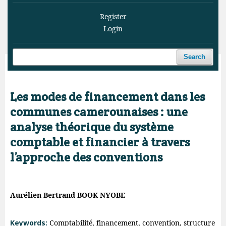
Register
Login
Search
Home
/
Archives
/
Vol. 4 No. 1 (2021)
/
Articles
Les modes de financement dans les
communes camerounaises : une
analyse théorique du système
comptable et financier à travers
l’approche des conventions
Aurélien Bertrand BOOK NYOBE
Keywords:
Comptabilité, financement, convention, structure