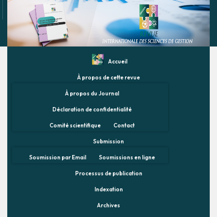
Accueil
À propos de cette revue
À propos du Journal
Déclaration de confidentialité
Comité scientifique
Contact
Submission
Soumission par Email
Soumissions en ligne
Processus de publication
Indexation
Archives