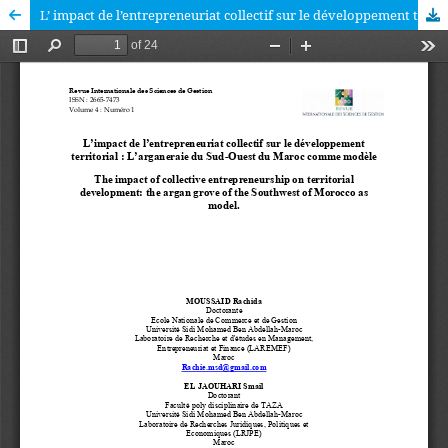
L’ impact de l’entrepreneuriat collectif sur le développement territorial : L’arganeraie du Sud-Ouest du Maroc comme modèle