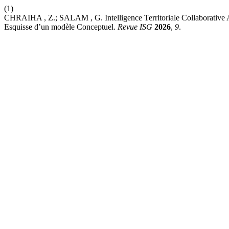
(1)
CHRAIHA , Z.; SALAM , G. Intelligence Territoriale Collaborative A
Esquisse d’un modèle Conceptuel.
Revue ISG
2026
,
9
.