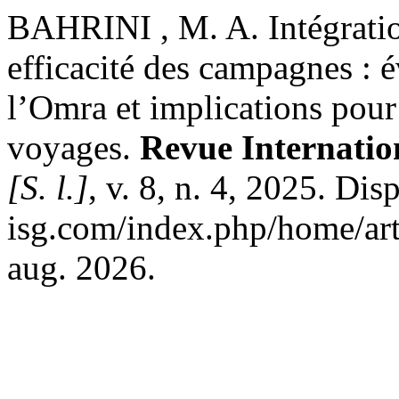
BAHRINI , M. A. Intégration 
efficacité des campagnes : e
l’Omra et implications pour 
voyages.
Revue Internation
[S. l.]
, v. 8, n. 4, 2025. Dis
isg.com/index.php/home/art
aug. 2026.