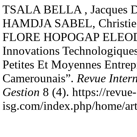
TSALA BELLA , Jacques Dé
HAMDJA SABEL, Christie
FLORE HOPOGAP ELEODIN
Innovations Technologiques
Petites Et Moyennes Entrep
Camerounais”.
Revue Inter
Gestion
8 (4). https://revue-
isg.com/index.php/home/art