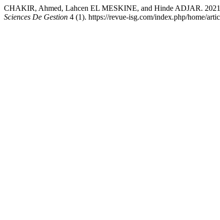
CHAKIR, Ahmed, Lahcen EL MESKINE, and Hinde ADJAR. 2021. “Zak
Sciences De Gestion
4 (1). https://revue-isg.com/index.php/home/arti