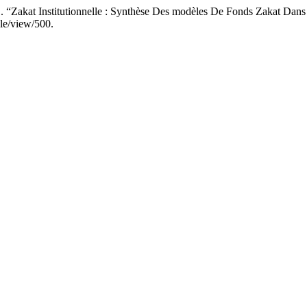
at Institutionnelle : Synthèse Des modèles De Fonds Zakat Dans 
cle/view/500.