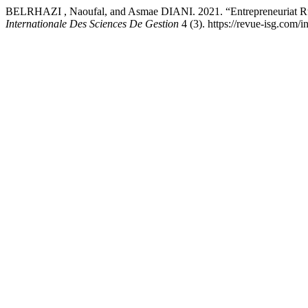
BELRHAZI , Naoufal, and Asmae DIANI. 2021. “Entrepreneuriat Rural
Internationale Des Sciences De Gestion
4 (3). https://revue-isg.com/