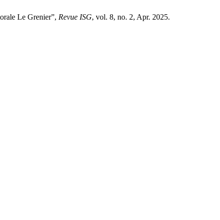
orale Le Grenier”,
Revue ISG
, vol. 8, no. 2, Apr. 2025.