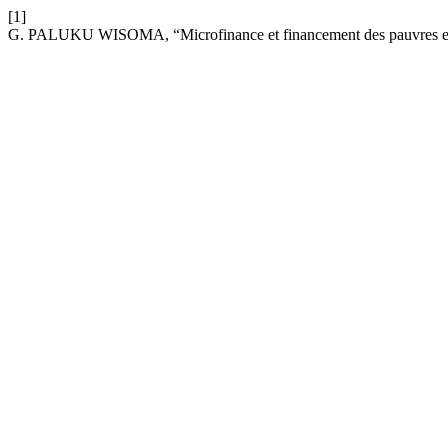
[1]
G. PALUKU WISOMA, “Microfinance et financement des pauvres en R