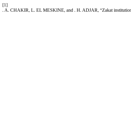
[1]
. A. CHAKIR, L. EL MESKINE, and . H. ADJAR, “Zakat institutionne