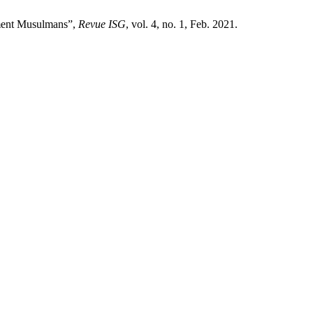
ement Musulmans”,
Revue ISG
, vol. 4, no. 1, Feb. 2021.