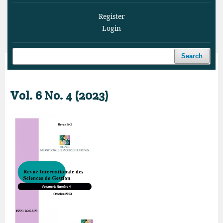
Register
Login
Search
Home
/
Archives
/
Vol. 6 No. 4 (2023)
Vol. 6 No. 4 (2023)