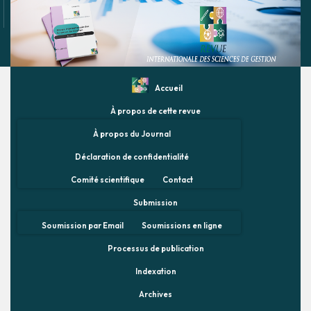
Accueil
À propos de cette revue
À propos du Journal
Déclaration de confidentialité
Comité scientifique
Contact
Submission
Soumission par Email
Soumissions en ligne
Processus de publication
Indexation
Archives