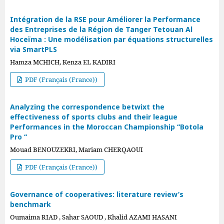
Intégration de la RSE pour Améliorer la Performance
des Entreprises de la Région de Tanger Tetouan Al
Hoceïma : Une modélisation par équations structurelles
via SmartPLS
Hamza MCHICH, Kenza EL KADIRI
PDF (Français (France))
Analyzing the correspondence betwixt the
effectiveness of sports clubs and their league
Performances in the Moroccan Championship “Botola
Pro “
Mouad BENOUZEKRI, Mariam CHERQAOUI
PDF (Français (France))
Governance of cooperatives: literature review’s
benchmark
Oumaima RIAD , Sahar SAOUD , Khalid AZAMI HASANI