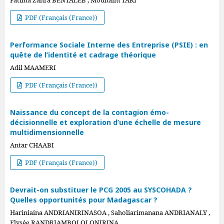
Fatima Zahra BENTALEB , Mounaim TAKI
PDF (Français (France))
Performance Sociale Interne des Entreprise (PSIE) : en
quête de l’identité et cadrage théorique
Adil MAAMERI
PDF (Français (France))
Naissance du concept de la contagion émo-
décisionnelle et exploration d’une échelle de mesure
multidimensionnelle
Antar CHAABI
PDF (Français (France))
Devrait-on substituer le PCG 2005 au SYSCOHADA ?
Quelles opportunités pour Madagascar ?
Hariniaina ANDRIANIRINASOA , Saholiarimanana ANDRIANALY ,
Elysée RANDRIAMBOLOLONIRINA