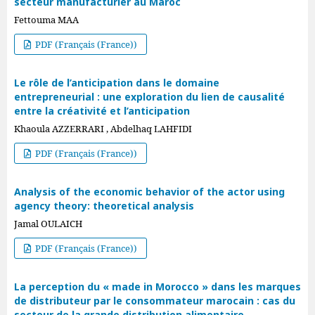
secteur manufacturier au Maroc
Fettouma MAA
PDF (Français (France))
Le rôle de l’anticipation dans le domaine
entrepreneurial : une exploration du lien de causalité
entre la créativité et l’anticipation
Khaoula AZZERRARI , Abdelhaq LAHFIDI
PDF (Français (France))
Analysis of the economic behavior of the actor using
agency theory: theoretical analysis
Jamal OULAICH
PDF (Français (France))
La perception du « made in Morocco » dans les marques
de distributeur par le consommateur marocain : cas du
secteur de la grande distribution alimentaire