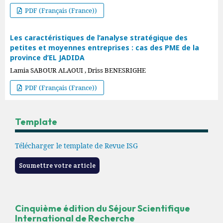
PDF (Français (France))
Les caractéristiques de l’analyse stratégique des
petites et moyennes entreprises : cas des PME de la
province d’EL JADIDA
Lamia SABOUR ALAOUI , Driss BENESRIGHE
PDF (Français (France))
Template
Télécharger le template de Revue ISG
Soumettre votre article
Cinquième édition du Séjour Scientifique
International de Recherche