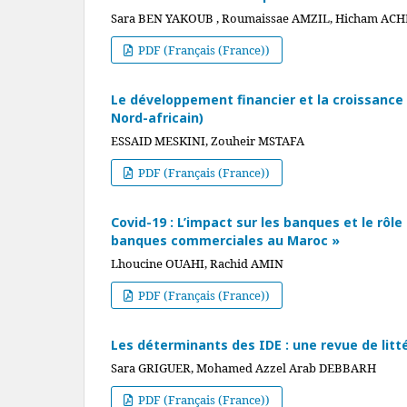
Sara BEN YAKOUB , Roumaissae AMZIL, Hicham AC
PDF (Français (France))
Le développement financier et la croissance
Nord-africain)
ESSAID MESKINI, Zouheir MSTAFA
PDF (Français (France))
Covid-19 : L’impact sur les banques et le rô
banques commerciales au Maroc »
Lhoucine OUAHI, Rachid AMIN
PDF (Français (France))
Les déterminants des IDE : une revue de litt
Sara GRIGUER, Mohamed Azzel Arab DEBBARH
PDF (Français (France))