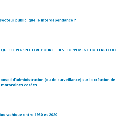
secteur public: quelle interdépendance ?
 QUELLE PERSPECTIVE POUR LE DEVELOPPEMENT DU TERRITOIR
 conseil d’administration (ou de surveillance) sur la création de
es marocaines cotées
bliographique entre 1930 et 2020