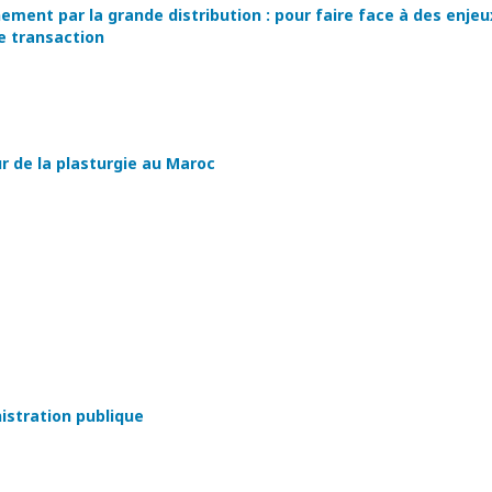
ement par la grande distribution : pour faire face à des enjeu
e transaction
ur de la plasturgie au Maroc
istration publique