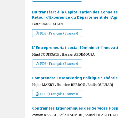
Du transfert à la Capitalisation des Connaiss
Retour d’Expérience du Département de l’Agr
Fettouma SLAITAN
PDF (Français (France))
L’ Entrepreneuriat social féminin et l’innova
Hind TOUISSATE , Hassan AZDIMOUSA
PDF (Français (France))
Comprendre Le Marketing Politique : Théorie
Hajar MAKRY , Houcine BERBOU , Badia OULHADJ
PDF (Français (France))
Contraintes Ergonomiques des Services Hospi
Ayman KASSBI , Laila KADMIRI , Souad FILALI EL G