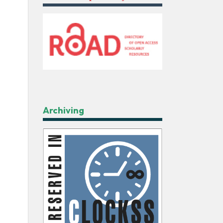
Archiving