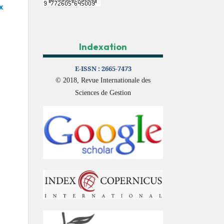
x
Indexation
E-ISSN :
2665-7473
© 2018, Revue Internationale des
Sciences de Gestion