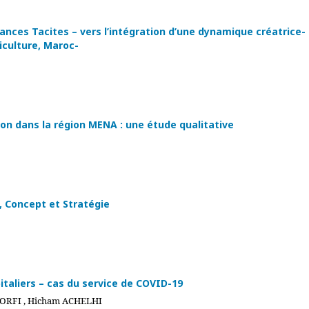
ances Tacites – vers l’intégration d’une dynamique créatrice- 
iculture, Maroc-
tion dans la région MENA : une étude qualitative
, Concept et Stratégie
taliers – cas du service de COVID-19
HORFI , Hicham ACHELHI