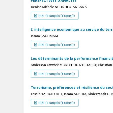
PERSPECTIVES D’ANALYSE
Denise Michèle NGONDI ATANGANA
PDF (Français (France))
L’ intelligence économique au service du terr
Issam LAGHMAM
PDF (Français (France))
Les déterminants de la performance financi
Anderson Yannick MBATCHOU NTCHABET, Christia
PDF (Français (France))
Terrorisme, préférences et résilience du se
Essaid TARBALOUTI, Issam AGBIDA, Abderrazak OU
PDF (Français (France))