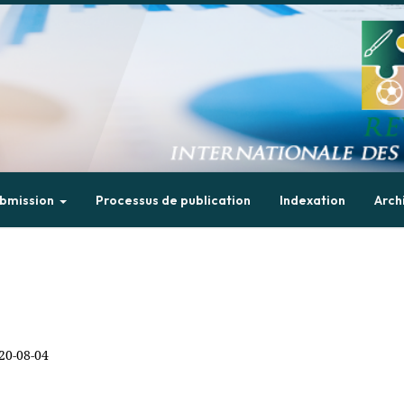
bmission
Processus de publication
Indexation
Arch
20-08-04