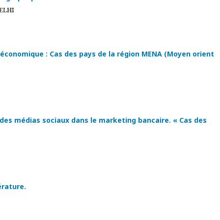
HELHI
 économique : Cas des pays de la région MENA (Moyen orient
le des médias sociaux dans le marketing bancaire. « Cas des
érature.