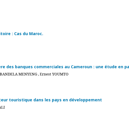
itoire : Cas du Maroc.
ère des banques commerciales au Cameroun : une étude en p
n BANDELA MENYENG , Ernest YOUMTO
cteur touristique dans les pays en développement
ALI