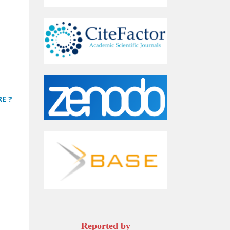
E ?
Reported by